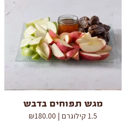
מגש
תפוחים
בדבש
quantity
מגש תפוחים בדבש
1.5 קילוגרם |
180.00
₪