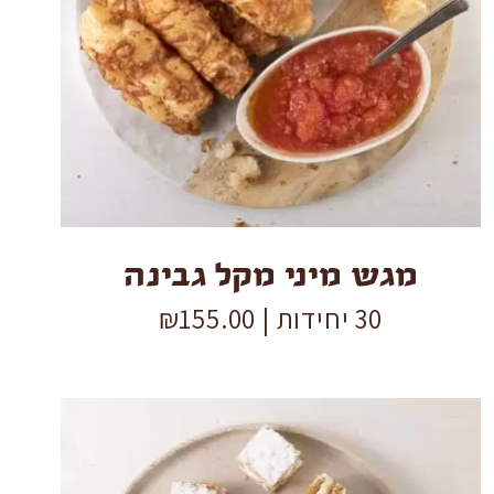
מיני
מקל
גבינה
quantity
מגש מיני מקל גבינה
30 יחידות |
155.00
₪