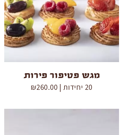
פטיפור
פירות
quantity
מגש פטיפור פירות
20 יחידות |
260.00
₪