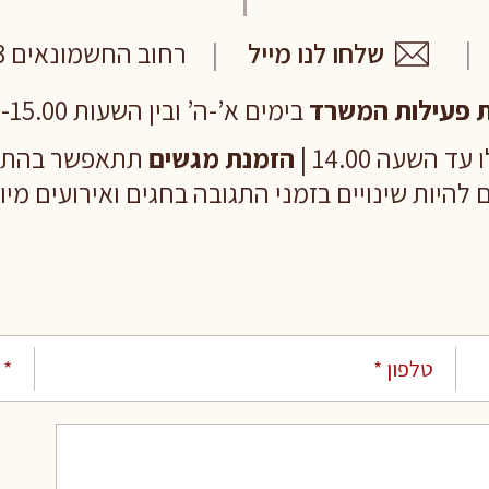
שלחו לנו מייל
רחוב החשמונאים 103 תל אביב
 פעילות המשרד
בימים א’-ה’ ובין השעות 8.00-15.00
ד השעה 14.00 |
הזמנת מגשים
תתאפשר בהתראה של 24
 להיות שינויים בזמני התגובה בחגים ואירועים מי