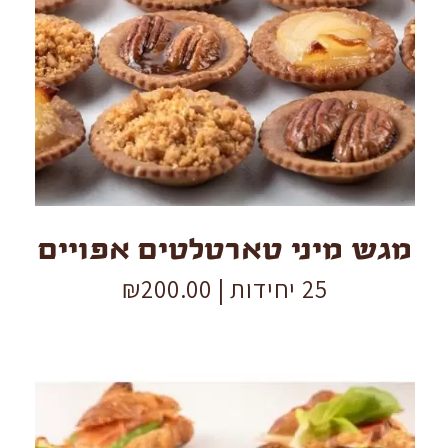
מיני
טארטלטים
אפויים
quantity
מגש מיני טארטלטים אפויים
25 יחידות |
200.00
₪