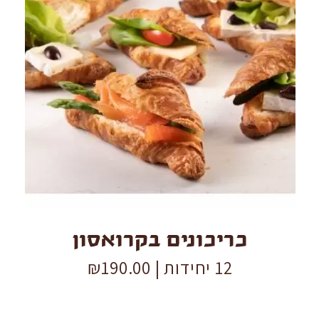
כריכונים
בקרואסון
quantity
כריכונים בקרואסון
12 יחידות |
190.00
₪