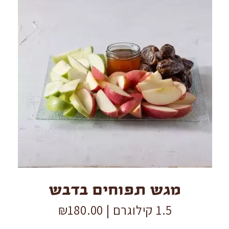
מגש
תפוחים
בדבש
quantity
מגש תפוחים בדבש
1.5 קילוגרם |
180.00
₪