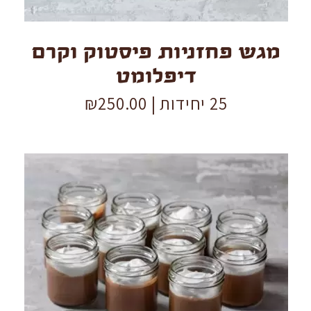
מגש פחזניות פיסטוק וקרם
דיפלומט
25 יחידות |
250.00
₪
צנצנות
מוס