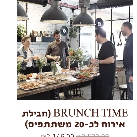
BRUNCH
TIME
(חבילת
אירוח
לכ-20
משתתפים)
quantity
BRUNCH TIME (חבילת
אירוח לכ-20 משתתפים)
₪
2,146.00
₪
2,539.00