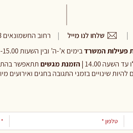
שלחו לנו מייל
רחוב החשמונאים 103 תל אביב
 פעילות המשרד
בימים א’-ה’ ובין השעות 8.00-15.00
ד השעה 14.00 |
הזמנת מגשים
תתאפשר בהתראה של 24
 להיות שינויים בזמני התגובה בחגים ואירועים מי