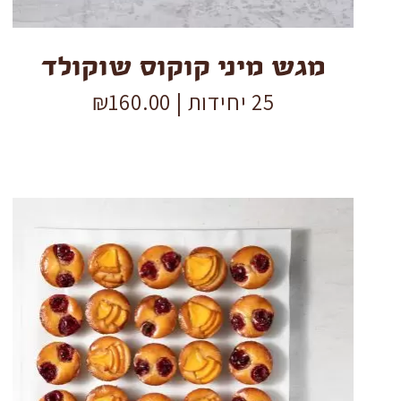
מגש מיני קוקוס שוקולד
25 יחידות |
160.00
₪
פטיפור
ברטון