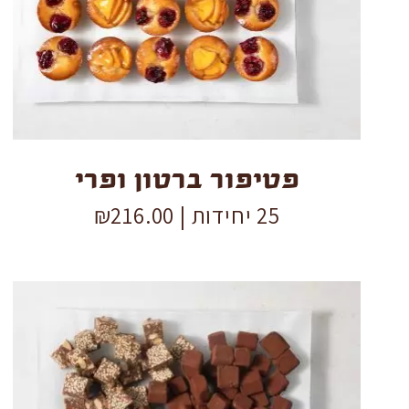
ופרי
quantity
פטיפור ברטון ופרי
25 יחידות |
216.00
₪