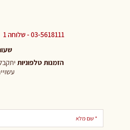
03-5618111 - שלוחה 1
שעות
הזמנות טלפוניות
יתקבלו ע
עשויים