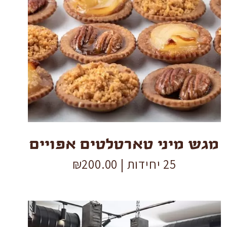
מגש
מיני
טארטלטים
אפויים
quantity
מגש מיני טארטלטים אפויים
25 יחידות |
200.00
₪