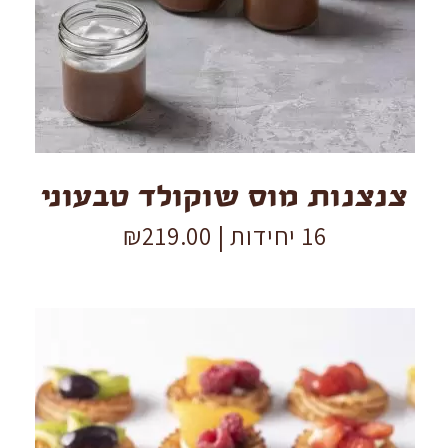
שוקולד
טבעוני
quantity
צנצנות מוס שוקולד טבעוני
16 יחידות |
219.00
₪