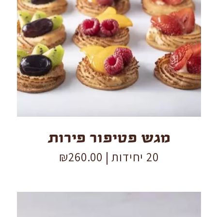
מגש
פטיפור
פירות
quantity
מגש פטיפור פירות
20 יחידות |
260.00
₪